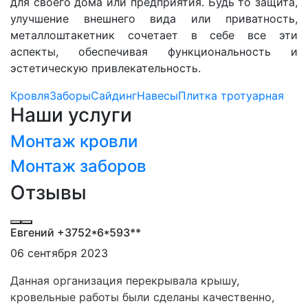
для своего дома или предприятия. Будь то защита,
улучшение внешнего вида или приватность,
металлоштакетник сочетает в себе все эти
аспекты, обеспечивая функциональность и
эстетическую привлекательность.
Кровля
Заборы
Сайдинг
Навесы
Плитка тротуарная
Наши услуги
Монтаж кровли
Монтаж заборов
Отзывы
Евгений +3752*6*593**
06 сентября 2023
Данная организация перекрывала крышу,
кровельные работы были сделаны качественно,