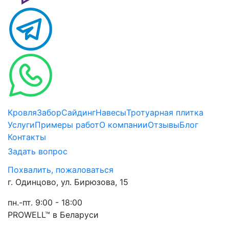
Кровля
Забор
Сайдинг
Навесы
Тротуарная плитка
Услуги
Примеры работ
О компании
Отзывы
Блог
Контакты
Задать вопрос
Похвалить, пожаловаться
г. Одинцово, ул. Бирюзова, 15
пн.-пт. 9:00 - 18:00
PROWELL™
в Беларуси