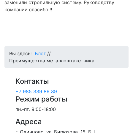
заменили стропильную систему. Руководству
компании спасибо!!!
Вы здесь:
Блог
//
Преимущества металлоштакетника
Контакты
+7 985 339 89 89
Режим работы
пн.-пт.
9:00-18:00
Адреса
г. Одинцово, ул. Бирюзова, 15, БЦ