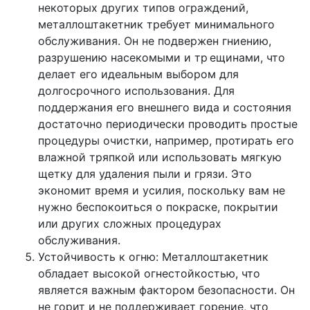
некоторых других типов ограждений,
металлоштакетник требует минимального
обслуживания. Он не подвержен гниению,
разрушению насекомыми и тр
ещинами, что
делает его идеальным выбором для
долгосрочного использования. Для
поддержания его внешнего вида и состояния
достаточно периодически проводить простые
процедуры очистки, например, протирать его
влажной тряпкой или использовать мягкую
щетку для удаления пыли и грязи. Это
экономит время и усилия, поскольку вам не
нужно беспокоиться о покраске, покрытии
или других сложных процедурах
обслуживания.
Устойчивость к огню: Металлоштакетник
обладает высокой огнестойкостью, что
является важным фактором безопасности. Он
не горит и не поддерживает горение, что