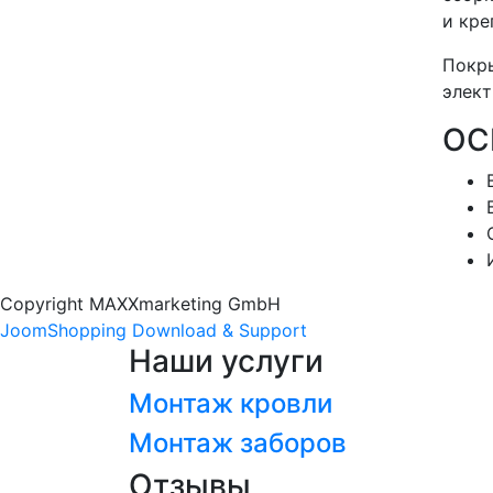
и кре
Покры
элект
ОС
Copyright MAXXmarketing GmbH
JoomShopping Download & Support
Наши услуги
Монтаж кровли
Монтаж заборов
Отзывы