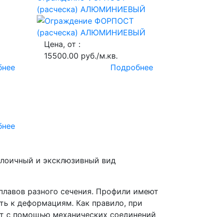
(расческа) АЛЮМИНИЕВЫЙ
Цена, от :
15500.00 руб./м.кв.
бнее
Подробнее
бнее
олоичный и эксклюзивный вид
плавов разного сечения. Профили имеют
ть к деформациям. Как правило, при
ют с помощью механических соединений