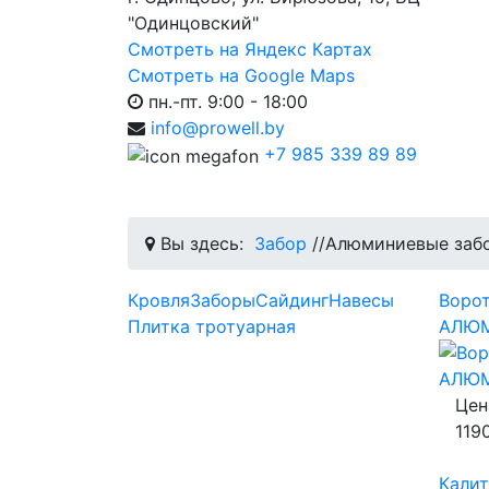
"Одинцовский"
Смотреть на Яндекс Картах
Смотреть на Google Maps
пн.-пт. 9:00 - 18:00
info@prowell.by
+7 985 339 89 89
Вы здесь:
Забор
//
Алюминиевые заб
Кровля
Заборы
Сайдинг
Навесы
Ворот
Плитка тротуарная
АЛЮ
Цен
119
Кали