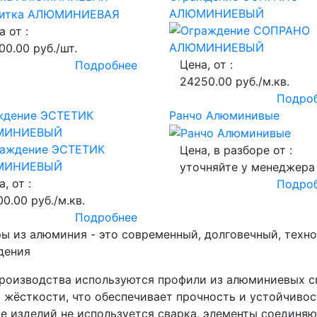
АЛЮМИНИЕВЫЙ
а от :
00.00 руб./шт.
Цена, от :
Подробнее
24250.00 руб./м.кв.
Подро
ждение ЭСТЕТИК
Ранчо Алюминивые
МИНИЕВЫЙ
Цена, в разборе от :
уточняйте у менеджера
, от :
Подро
00.00 руб./м.кв.
Подробнее
ы из алюминия - это современный, долговечный, техн
дения
роизводства используются профили из алюминиевых с
 жёсткости, что обеспечивает прочность и устойчивос
е изделий не используется сварка, элементы соединя