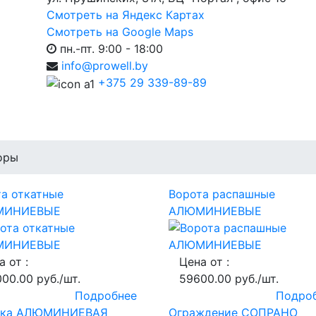
Смотреть на Яндекс Картах
Смотреть на Google Maps
пн.-пт. 9:00 - 18:00
info@prowell.by
+375 29 339-89-89
оры
а откатные
Ворота распашные
МИНИЕВЫЕ
АЛЮМИНИЕВЫЕ
а от :
Цена от :
000.00 руб./шт.
59600.00 руб./шт.
Подробнее
Подро
тка АЛЮМИНИЕВАЯ
Ограждение СОПРАНО