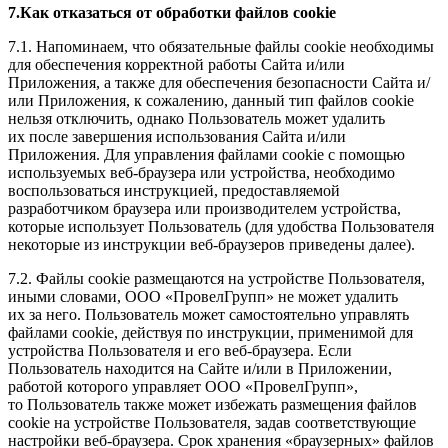
7.Как отказаться от обработки файлов cookie
7.1. Напоминаем, что обязательные файлы cookie необходимы
для обеспечения корректной работы Сайта и/или
Приложения, а также для обеспечения безопасности Сайта и/
или Приложения, к сожалению, данный тип файлов cookie
нельзя отключить, однако Пользователь может удалить
их после завершения использования Сайта и/или
Приложения. Для управления файлами cookie с помощью
используемых веб-браузера или устройства, необходимо
воспользоваться инструкцией, предоставляемой
разработчиком браузера или производителем устройства,
которые использует Пользователь (для удобства Пользователя
некоторые из инструкции веб-браузеров приведены далее).
7.2. Файлы cookie размещаются на устройстве Пользователя,
иными словами, ООО «ПровелГрупп» не может удалить
их за него. Пользователь может самостоятельно управлять
файлами cookie, действуя по инструкции, применимой для
устройства Пользователя и его веб-браузера. Если
Пользователь находится на Сайте и/или в Приложении,
работой которого управляет ООО «ПровелГрупп»,
то Пользователь также может избежать размещения файлов
cookie на устройстве Пользователя, задав соответствующие
настройки веб-браузера. Срок хранения «браузерных» файлов