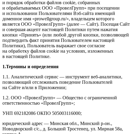
и порядок обработки файлов cookie, собранных
и обрабатываемых ООО «ПровелГрупп» при посещении
и использовании Пользователями Вэб-сайта имеющий
доменное имя «prowellgroup.ru/», владельцем которого
является ООО «ПровелГрупп» (далее — Сайт). Посещая Сайт
и совершая акцепт настоящей Политики путем нажатия
кнопки «Принять» (или любой другой кнопки, позволяющей
подтвердить факт принятия Пользователем настоящей
Политики), Пользователь выражает свое согласие
на обработку файлов cookie на условиях, изложенных
в настоящей Политике.
1.Термины и определения
1.1. Аналитический сервис — инструмент веб-аналитики,
позволяющий отслеживать поведение Пользователей
на Сайте и/или в Приложении;
1.2. ООО «ПровелГрупп» — Общество с ограниченной
ответственностью «ПровелГрупп»;
УНП 692182086 ОКПО 505003116000;
юридический адрес — Минская обл., Минский р-он.,
Новодворский с/с., д. Большой Тростенец, ул. Мирная 58а,