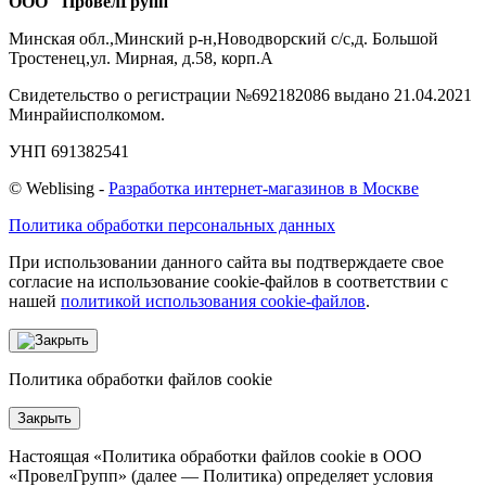
ООО "ПровелГрупп"
Минская обл.,Минский р-н,Новодворский с/с,д. Большой
Тростенец,ул. Мирная, д.58, корп.А
Свидетельство о регистрации №692182086 выдано 21.04.2021
Минрайисполкомом.
УНП 691382541
©
Web
lising -
Разработка интернет-магазинов в Москве
Политика обработки персональных данных
При использовании данного сайта вы подтверждаете свое
согласие на использование cookie-файлов в соответствии с
нашей
политикой использования cookie-файлов
.
Политика обработки файлов cookie
Закрыть
Настоящая «Политика обработки файлов cookie в ООО
«ПровелГрупп» (далее — Политика) определяет условия