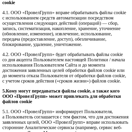
cookie
4.1. ООО «ПровелГрупп» вправе обрабатывать файлы cookie
с использованием средств автоматизации посредством
осуществления следующих действий (операций) — сбор,
запись, систематизация, накопление, хранение, уточнение
(обновление, изменение), извлечение, использование,
передача (предоставление, доступ), обезличивание,
блокирование, удаление, уничтожение.
4.2. ООО «ПровелГрупп» будет обрабатывать файлы cookie
со дня акцепта Пользователем настоящей Политики / начала
использования Пользователем Сайта и до момента
достижения заявленных целей обработки файлов cookie или
до момента отказа Пользователя от обработки файлов cookie,
с учетом сроков действия («сроков жизни») файлов cookie.
5.Кому могут передаваться файлы cookie, а также кого
ООО «ПровелГрупп» может привлекать для обработки
файлов cookie
5.1. ООО «ПровелГрупп» информирует Пользователя,
а Пользователь соглашается с тем фактом, что для достижения
заявленных целей, ООО «ПровелГрупп» вправе использовать
сторонние Аналитические сервисы (например, сервис веб-