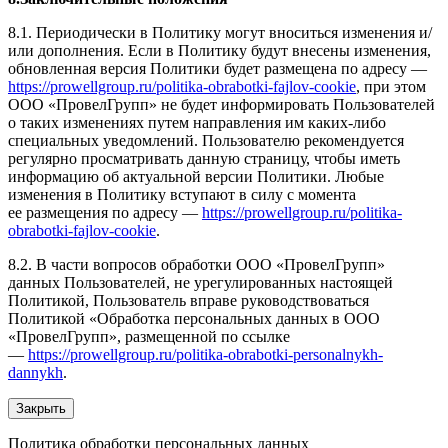
8.1. Периодически в Политику могут вноситься изменения и/
или дополнения. Если в Политику будут внесены изменения,
обновленная версия Политики будет размещена по адресу —
https://prowellgroup.ru/politika-obrabotki-fajlov-cookie
, при этом
ООО «ПровелГрупп» не будет информировать Пользователей
о таких изменениях путем направления им каких-либо
специальных уведомлений. Пользователю рекомендуется
регулярно просматривать данную страницу, чтобы иметь
информацию об актуальной версии Политики. Любые
изменения в Политику вступают в силу с момента
ее размещения по адресу —
https://prowellgroup.ru/politika-
obrabotki-fajlov-cookie
.
8.2. В части вопросов обработки ООО «ПровелГрупп»
данных Пользователей, не урегулированных настоящей
Политикой, Пользователь вправе руководствоваться
Политикой «Обработка персональных данных в ООО
«ПровелГрупп», размещенной по ссылке
—
https://prowellgroup.ru/politika-obrabotki-personalnykh-
dannykh
.
Закрыть
Политика обработки персональных данных