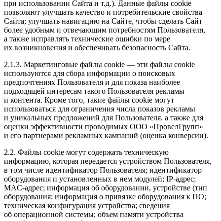
при использовании Сайта и т.д.). Данные файлы cookie
позволяют улучшать качество и потребительские свойства
Сайта; улучшать навигацию на Сайте, чтобы сделать Сайт
более удобным и отвечающим потребностям Пользователя,
а также исправлять технические ошибки по мере
их возникновения и обеспечивать безопасность Сайта.
2.1.3. Маркетинговые файлы cookie — эти файлы cookie
используются для сбора информации о поисковых
предпочтениях Пользователя и для показа наиболее
подходящей интересам такого Пользователя рекламы
и контента. Кроме того, такие файлы cookie могут
использоваться для ограничения числа показов рекламы
и уникальных предложений для Пользователя, а также для
оценки эффективности проводимых ООО «ПровелГрупп»
и его партнерами рекламных кампаний (оценка конверсии).
2.2. Файлы cookie могут содержать техническую
информацию, которая передается устройством Пользователя,
в том числе идентификатор Пользователя; идентификатор
оборудования и установленных в нем модулей; IP-адрес;
MAC-адрес; информация об оборудовании, устройстве (тип
оборудования; информация о привязке оборудования к ПО;
техническая конфигурация устройства; сведения
об операционной системы; объем памяти устройства