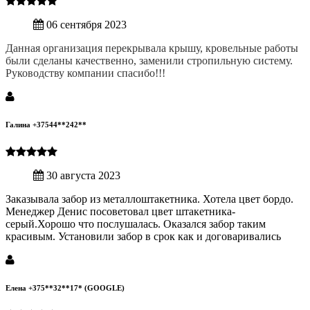
06 сентября 2023
Данная организация перекрывала крышу, кровельные работы
были сделаны качественно, заменили стропильную систему.
Руководству компании спасибо!!!
Галина +37544**242**
30 августа 2023
Заказывала забор из металлоштакетника. Хотела цвет бордо.
Менеджер Денис посоветовал цвет штакетника-
серый.Хорошо что послушалась. Оказался забор таким
красивым. Установили забор в срок как и договаривались
Елена +375**32**17* (GOOGLE)