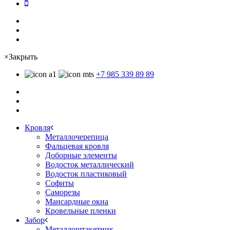
×
Закрыть
+7 985 339 89 89
Кровля
Металлочерепица
Фальцевая кровля
Доборные элементы
Водосток металлический
Водосток пластиковый
Софиты
Саморезы
Мансардные окна
Кровельные пленки
Забор
Металлоштакетник