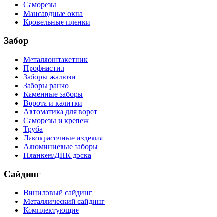
Саморезы
Мансардные окна
Кровельные пленки
Забор
Металлоштакетник
Профнастил
Заборы-жалюзи
Заборы ранчо
Каменные заборы
Ворота и калитки
Автоматика для ворот
Саморезы и крепеж
Труба
Лакокрасочные изделия
Алюминиевые заборы
Планкен/ДПК доска
Сайдинг
Виниловый сайдинг
Металлический сайдинг
Комплектующие