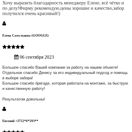
Хочу выразить благодарность менеджеру Елене, всё чётко и
по делу!Фирму рекомендую,цены хорошие и качество,забор
получился очень красивый!)
Елена Самульцева (GOOGLE)
06 сентября 2023
Большое спасибо Вашей компании за работу на нашем объекте!
Отдельное спасибо Денису за его индивидуальный подход и помощь
в выборе забора!
Большое спасибо бригаде, которая работала на монтаже, за быструю
и качественную работу!
Результатом довольны!
Евгений +3752*6*593**