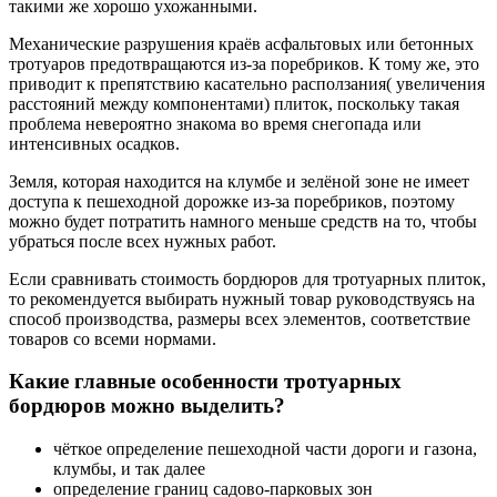
такими же хорошо ухожанными.
Механические разрушения краёв асфальтовых или бетонных
тротуаров предотвращаются из-за поребриков. К тому же, это
приводит к препятствию касательно расползания( увеличения
расстояний между компонентами) плиток, поскольку такая
проблема невероятно знакома во время снегопада или
интенсивных осадков.
Земля, которая находится на клумбе и зелёной зоне не имеет
доступа к пешеходной дорожке из-за поребриков, поэтому
можно будет потратить намного меньше средств на то, чтобы
убраться после всех нужных работ.
Если сравнивать стоимость бордюров для тротуарных плиток,
то рекомендуется выбирать нужный товар руководствуясь на
способ производства, размеры всех элементов, соответствие
товаров со всеми нормами.
Какие главные особенности тротуарных
бордюров можно выделить?
чёткое определение пешеходной части дороги и газона,
клумбы, и так далее
определение границ садово-парковых зон