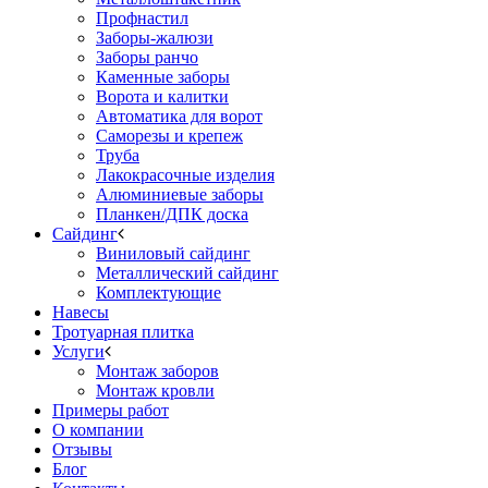
Профнастил
Заборы-жалюзи
Заборы ранчо
Каменные заборы
Ворота и калитки
Автоматика для ворот
Саморезы и крепеж
Труба
Лакокрасочные изделия
Алюминиевые заборы
Планкен/ДПК доска
Сайдинг
Виниловый сайдинг
Металлический сайдинг
Комплектующие
Навесы
Тротуарная плитка
Услуги
Монтаж заборов
Монтаж кровли
Примеры работ
О компании
Отзывы
Блог