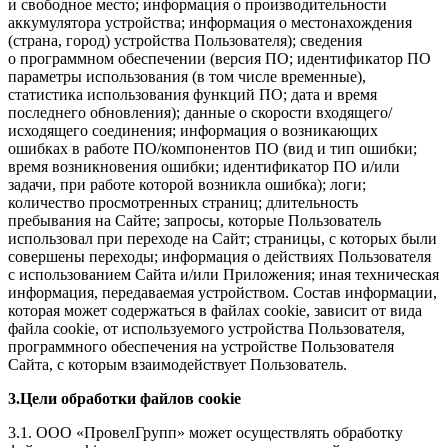
и свободное место; информация о производительности
аккумулятора устройства; информация о местонахождения
(страна, город) устройства Пользователя); сведения
о программном обеспечении (версия ПО; идентификатор ПО
параметры использования (в том числе временные),
статистика использования функций ПО; дата и время
последнего обновления); данные о скорости входящего/
исходящего соединения; информация о возникающих
ошибках в работе ПО/компонентов ПО (вид и тип ошибки;
время возникновения ошибки; идентификатор ПО и/или
задачи, при работе которой возникла ошибка); логи;
количество просмотренных страниц; длительность
пребывания на Сайте; запросы, которые Пользователь
использовал при переходе на Сайт; страницы, с которых были
совершены переходы; информация о действиях Пользователя
с использованием Сайта и/или Приложения; иная техническая
информация, передаваемая устройством. Состав информации,
которая может содержаться в файлах cookie, зависит от вида
файла cookie, от используемого устройства Пользователя,
программного обеспечения на устройстве Пользователя
Сайта, с которым взаимодействует Пользователь.
3.Цели обработки файлов cookie
3.1. ООО «ПровелГрупп» может осуществлять обработку