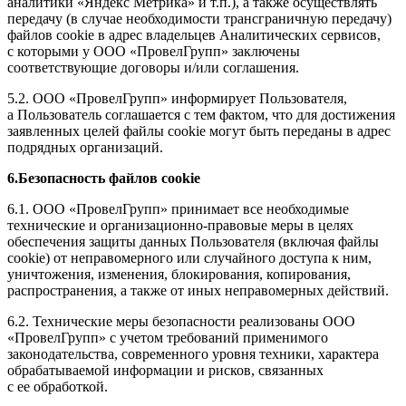
аналитики «Яндекс Метрика» и т.п.), а также осуществлять
передачу (в случае необходимости трансграничную передачу)
файлов cookie в адрес владельцев Аналитических сервисов,
с которыми у ООО «ПровелГрупп» заключены
соответствующие договоры и/или соглашения.
5.2. ООО «ПровелГрупп» информирует Пользователя,
а Пользователь соглашается с тем фактом, что для достижения
заявленных целей файлы cookie могут быть переданы в адрес
подрядных организаций.
6.Безопасность файлов cookie
6.1. ООО «ПровелГрупп» принимает все необходимые
технические и организационно-правовые меры в целях
обеспечения защиты данных Пользователя (включая файлы
cookie) от неправомерного или случайного доступа к ним,
уничтожения, изменения, блокирования, копирования,
распространения, а также от иных неправомерных действий.
6.2. Технические меры безопасности реализованы ООО
«ПровелГрупп» с учетом требований применимого
законодательства, современного уровня техники, характера
обрабатываемой информации и рисков, связанных
с ее обработкой.