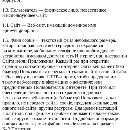
корпус А.
1.3. Пользователь — физическое лицо, повестившее
и использующее Сайт;
1.4. Сайт — Вэб-сайт, имеющий доменное имя
«prowellgroup.ru»;
1.5. Файл сookie — текстовый файл небольшого размера,
который направляется веб-сервером и сохраняется
на компьютере, мобильном телефоне или любом другом
устройстве, имеющем доступ в сеть Интернет, при посещении
Сайта и/или Приложения. Каждый раз при открытии
страницы соответствующего интернет-сайта веб-клиент (веб-
браузер) Пользователя пересылает указанный текстовый файл
веб-серверу в составе HTTP-запроса, чтобы предоставить
такому веб-серверу информацию о действиях или
предпочтениях Пользователя в Интернете. При этом для
обеспечения безопасности и сохранности данных
Пользователя веб-клиент (веб-браузер) Пользователя, как
правило, не передает файлы cookie, предназначенные для
одного веб-сайта, другим ресурсам. Для целей настоящей
Политики, под «файлами cookie» понимаются далее также
любые другие схожие технологии. Подробная информация
о видах используемых файлов cookie изложена в разделе
№ 2 Политики.