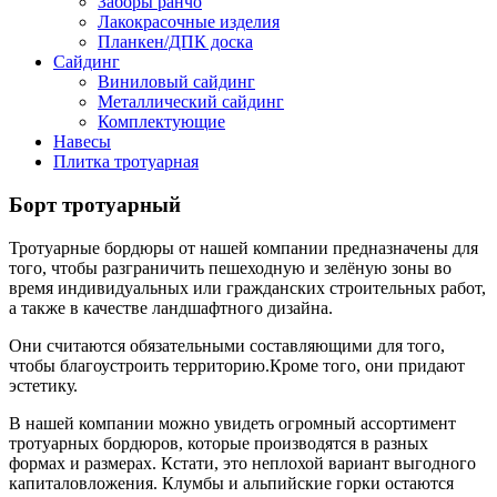
Заборы ранчо
Лакокрасочные изделия
Планкен/ДПК доска
Сайдинг
Виниловый сайдинг
Металлический сайдинг
Комплектующие
Навесы
Плитка тротуарная
Борт тротуарный
Тротуарные бордюры от нашей компании предназначены для
того, чтобы разграничить пешеходную и зелёную зоны во
время индивидуальных или гражданских строительных работ,
а также в качестве ландшафтного дизайна.
Они считаются обязательными составляющими для того,
чтобы благоустроить территорию.Кроме того, они придают
эстетику.
В нашей компании можно увидеть огромный ассортимент
тротуарных бордюров, которые производятся в разных
формах и размерах. Кстати, это неплохой вариант выгодного
капиталовложения. Клумбы и альпийские горки остаются