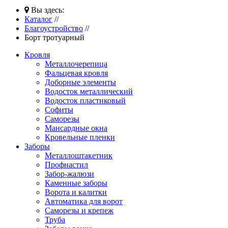
Вы здесь:
Каталог
//
Благоустройство
//
Борт тротуарный
Кровля
Металлочерепица
Фальцевая кровля
Доборные элементы
Водосток металлический
Водосток пластиковый
Софиты
Саморезы
Мансардные окна
Кровельные пленки
Заборы
Металлоштакетник
Профнастил
Забор-жалюзи
Каменные заборы
Ворота и калитки
Автоматика для ворот
Саморезы и крепеж
Труба