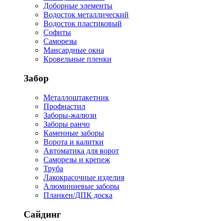
Доборные элементы
Водосток металлический
Водосток пластиковый
Софиты
Саморезы
Мансардные окна
Кровельные пленки
Забор
Металлоштакетник
Профнастил
Заборы-жалюзи
Заборы ранчо
Каменные заборы
Ворота и калитки
Автоматика для ворот
Саморезы и крепеж
Труба
Лакокрасочные изделия
Алюминиевые заборы
Планкен/ДПК доска
Сайдинг