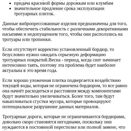
придача красивой формы дорожкам или клумбам
значительное продление срока эксплуатации
тротуарных плиток.
Данные вибропрессованные изделия предназначены для того,
чтобы обеспечить стабильность с различными декоративными
насыпями и недопущением того, чтобы они расползлись на
тротуары или тропинки.
Если отсутствует корректно установленный бордюр, то
безусловно нужно ожидать серьезную деформацию
тротуарных покрытий.Весна - период, когда снег начинает
интенсивно таять, поэтому эта проблема будет наиболее
актуальна в это время года.
Если хорошо уложенная плитка подвергается воздействию
текущей воды, которая не ограничена бордюром, то все равно
она начнёт расходиться и расстояния между компонентами
будут значительно увеличиваться. Более того, там будут
накапливаться сгустки мусора, которые провоцируют
потенциальное разрушение данных материалов.
Тротуарные дороги, которые не ограничиваются бордюрами,
довольно скоро становятся негодными, поскольку они
нуждаются в постоянной перестилке или полной замене, что