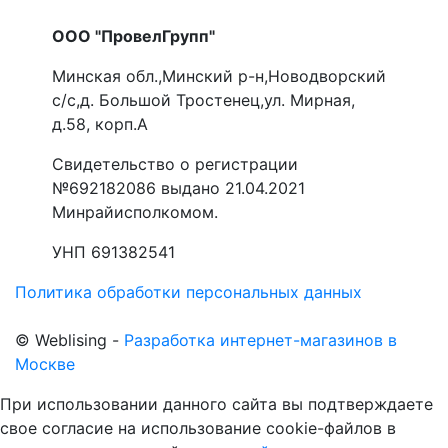
ООО "ПровелГрупп"
Минская обл.,Минский р-н,Новодворский
с/с,д. Большой Тростенец,ул. Мирная,
д.58, корп.А
Свидетельство о регистрации
№692182086 выдано 21.04.2021
Минрайисполкомом.
УНП 691382541
Политика обработки персональных данных
©
Web
lising -
Разработка интернет-магазинов в
Москве
При использовании данного сайта вы подтверждаете
свое согласие на использование cookie-файлов в