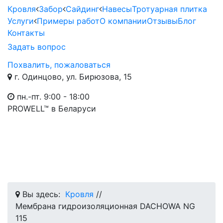
Кровля
Забор
Сайдинг
Навесы
Тротуарная плитка
Услуги
Примеры работ
О компании
Отзывы
Блог
Контакты
Задать вопрос
Похвалить, пожаловаться
г. Одинцово, ул. Бирюзова, 15
пн.-пт. 9:00 - 18:00
PROWELL™
в Беларуси
Вы здесь:
Кровля
//
Мембрана гидроизоляционная DACHOWA NG
115