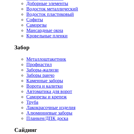
Доборные элементы
Водосток металлический
Водосток пластиковый
Софиты
Саморезы
Мансардные окна
Кровельные пленки
Забор
Металлоштакетник
Профнастил
Заборы-жалюзи
Заборы ранчо
Каменные заборы
Ворота и калитки
Автоматика для ворот
Саморезы и крепеж
Труба
Лакокрасочные изделия
Алюминиевые заборы
Планкен/ДПК доска
Сайдинг