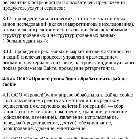
релевантных потребностям Пользователей, предложений
продуктов, услуг и сервисов;
3.1.5. проведение аналитических, статистических и иных
видов исследований (включая маркетинговые исследования),
в том числе посредством использования больших объемов
структурированных и неструктурированных данных
(«больших данных»);
3.1.6. проведение рекламных и маркетинговых активностей
и акций (включая процессы управления размещением
рекламных материалов на Сайте; настройку индивидуального
показа рекламы на Сайте; проведение ретаргетинга).
4.Как ООО «ПровелГрупп» будет обрабатывать файлы
cookie
4.1. ООО «ПровелГрупп» вправе обрабатывать файлы cookie
с использованием средств автоматизации посредством
осуществления следующих действий (операций) — сбор,
запись, систематизация, накопление, хранение, уточнение
(обновление, изменение), извлечение, использование,
передача (предоставление, доступ), обезличивание,
блокирование, удаление, уничтожение.
4.2. ООО «ПровелГрупп» будет обрабатывать файлы cookie