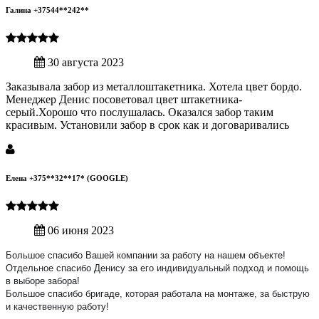
Галина +37544**242**
30 августа 2023
Заказывала забор из металлоштакетника. Хотела цвет бордо.
Менеджер Денис посоветовал цвет штакетника-
серый.Хорошо что послушалась. Оказался забор таким
красивым. Установили забор в срок как и договаривались
Елена +375**32**17* (GOOGLE)
06 июня 2023
Большое спасибо Вашей компании за работу на нашем объекте!
Отдельное спасибо Денису за его индивидуальный подход и помощь
в выборе забора!
Большое спасибо бригаде, которая работала на монтаже, за быструю
и качественную работу!