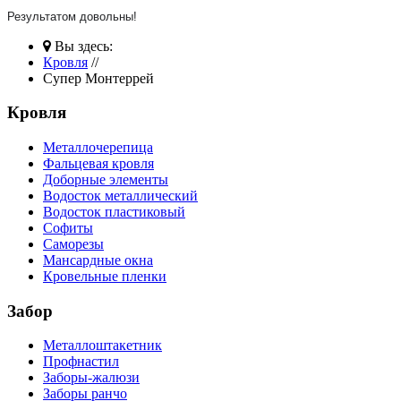
Результатом довольны!
Вы здесь:
Кровля
//
Супер Монтеррей
Кровля
Металлочерепица
Фальцевая кровля
Доборные элементы
Водосток металлический
Водосток пластиковый
Софиты
Саморезы
Мансардные окна
Кровельные пленки
Забор
Металлоштакетник
Профнастил
Заборы-жалюзи
Заборы ранчо