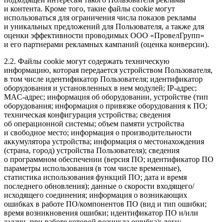
и контента. Кроме того, такие файлы cookie могут
использоваться для ограничения числа показов рекламы
и уникальных предложений для Пользователя, а также для
оценки эффективности проводимых ООО «ПровелГрупп»
и его партнерами рекламных кампаний (оценка конверсии).
2.2. Файлы cookie могут содержать техническую
информацию, которая передается устройством Пользователя,
в том числе идентификатор Пользователя; идентификатор
оборудования и установленных в нем модулей; IP-адрес;
MAC-адрес; информация об оборудовании, устройстве (тип
оборудования; информация о привязке оборудования к ПО;
техническая конфигурация устройства; сведения
об операционной системы; объем памяти устройства
и свободное место; информация о производительности
аккумулятора устройства; информация о местонахождения
(страна, город) устройства Пользователя); сведения
о программном обеспечении (версия ПО; идентификатор ПО
параметры использования (в том числе временные),
статистика использования функций ПО; дата и время
последнего обновления); данные о скорости входящего/
исходящего соединения; информация о возникающих
ошибках в работе ПО/компонентов ПО (вид и тип ошибки;
время возникновения ошибки; идентификатор ПО и/или
задачи, при работе которой возникла ошибка); логи;