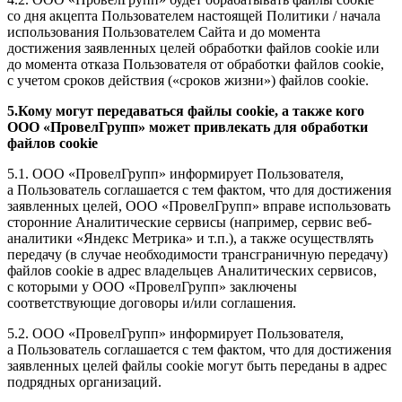
со дня акцепта Пользователем настоящей Политики / начала
использования Пользователем Сайта и до момента
достижения заявленных целей обработки файлов cookie или
до момента отказа Пользователя от обработки файлов cookie,
с учетом сроков действия («сроков жизни») файлов cookie.
5.Кому могут передаваться файлы cookie, а также кого
ООО «ПровелГрупп» может привлекать для обработки
файлов cookie
5.1. ООО «ПровелГрупп» информирует Пользователя,
а Пользователь соглашается с тем фактом, что для достижения
заявленных целей, ООО «ПровелГрупп» вправе использовать
сторонние Аналитические сервисы (например, сервис веб-
аналитики «Яндекс Метрика» и т.п.), а также осуществлять
передачу (в случае необходимости трансграничную передачу)
файлов cookie в адрес владельцев Аналитических сервисов,
с которыми у ООО «ПровелГрупп» заключены
соответствующие договоры и/или соглашения.
5.2. ООО «ПровелГрупп» информирует Пользователя,
а Пользователь соглашается с тем фактом, что для достижения
заявленных целей файлы cookie могут быть переданы в адрес
подрядных организаций.