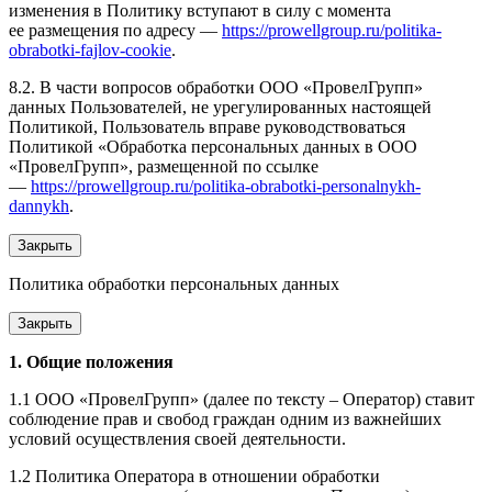
изменения в Политику вступают в силу с момента
ее размещения по адресу —
https://prowellgroup.ru/politika-
obrabotki-fajlov-cookie
.
8.2. В части вопросов обработки ООО «ПровелГрупп»
данных Пользователей, не урегулированных настоящей
Политикой, Пользователь вправе руководствоваться
Политикой «Обработка персональных данных в ООО
«ПровелГрупп», размещенной по ссылке
—
https://prowellgroup.ru/politika-obrabotki-personalnykh-
dannykh
.
Закрыть
Политика обработки персональных данных
Закрыть
1. Общие положения
1.1 ООО «ПровелГрупп» (далее по тексту – Оператор) ставит
соблюдение прав и свобод граждан одним из важнейших
условий осуществления своей деятельности.
1.2 Политика Оператора в отношении обработки