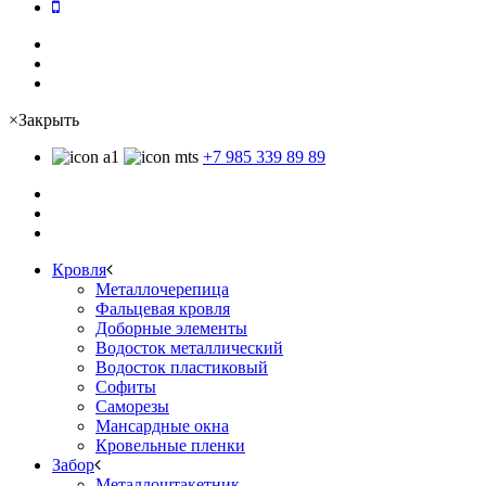
×
Закрыть
+7 985 339 89 89
Кровля
Металлочерепица
Фальцевая кровля
Доборные элементы
Водосток металлический
Водосток пластиковый
Софиты
Саморезы
Мансардные окна
Кровельные пленки
Забор
Металлоштакетник