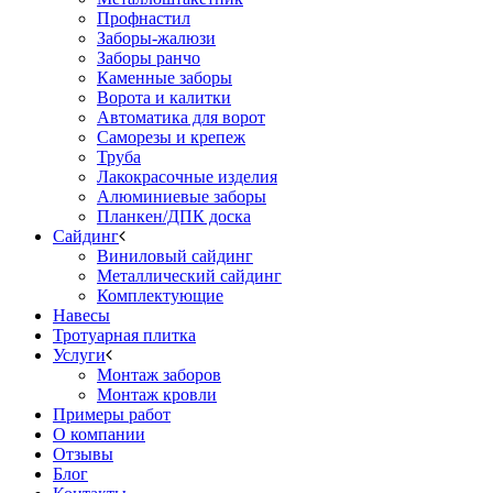
Профнастил
Заборы-жалюзи
Заборы ранчо
Каменные заборы
Ворота и калитки
Автоматика для ворот
Саморезы и крепеж
Труба
Лакокрасочные изделия
Алюминиевые заборы
Планкен/ДПК доска
Сайдинг
Виниловый сайдинг
Металлический сайдинг
Комплектующие
Навесы
Тротуарная плитка
Услуги
Монтаж заборов
Монтаж кровли
Примеры работ
О компании
Отзывы
Блог