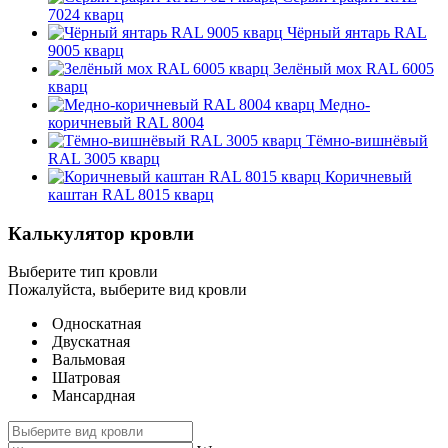
7024 кварц
Чёрный янтарь RAL
9005 кварц
Зелёный мох RAL 6005
кварц
Медно-
коричневый RAL 8004
Тёмно-вишнёвый
RAL 3005 кварц
Коричневый
каштан RAL 8015 кварц
Калькулятор кровли
Выберите тип кровли
Пожалуйста, выберите вид кровли
Односкатная
Двускатная
Вальмовая
Шатровая
Мансардная