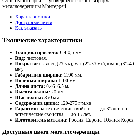
Супер Монтеррей — усовершенствованная форма
металлочерепицы Монтеррей
Характеристики
Доступные цвета
Как заказать
Технические характеристики
Толщина профиля:
0.4-0,5 мм.
Вид:
листовая.
Покрытие:
глянец (25 мк), мат (25-35 мк), кварц (35-40
мк).
Габаритная ширина:
1190 мм.
Полезная ширина:
1100 мм.
Длина листа:
0.46–6.5 м.
Высота волны:
20 мм.
Шаг волны:
350 мм.
Содержание цинка:
120-275 г/м.кв.
Гарантия:
на технические свойства — до 35 лет, на
эстетические свойства — до 15 лет.
Изготовитель металла:
Россия, Европа, Южная Корея.
Доступные цвета металлочерепицы