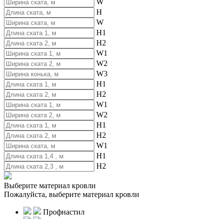
W
H
W
H1
H2
W1
W2
W3
H1
H2
W1
W2
H1
H2
W1
H1
H2
Выберите материал кровли
Пожалуйста, выберите материал кровли
Профнастил