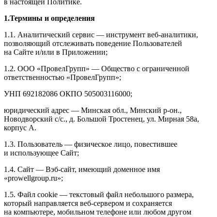
в настоящей Политике.
1.Термины и определения
1.1. Аналитический сервис — инструмент веб-аналитики,
позволяющий отслеживать поведение Пользователей
на Сайте и/или в Приложении;
1.2. ООО «ПровелГрупп» — Общество с ограниченной
ответственностью «ПровелГрупп»;
УНП 692182086 ОКПО 505003116000;
юридический адрес — Минская обл., Минский р-он.,
Новодворский с/с., д. Большой Тростенец, ул. Мирная 58а,
корпус А.
1.3. Пользователь — физическое лицо, повестившее
и использующее Сайт;
1.4. Сайт — Вэб-сайт, имеющий доменное имя
«prowellgroup.ru»;
1.5. Файл сookie — текстовый файл небольшого размера,
который направляется веб-сервером и сохраняется
на компьютере, мобильном телефоне или любом другом