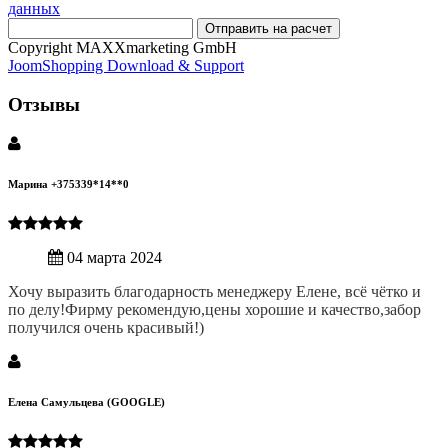
данных
Отправить на расчет
Copyright MAXXmarketing GmbH
JoomShopping Download & Support
Отзывы
Марина +375339*14**0
04 марта 2024
Хочу выразить благодарность менеджеру Елене, всё чётко и
по делу!Фирму рекомендую,цены хорошие и качество,забор
получился очень красивый!)
Елена Самульцева (GOOGLE)