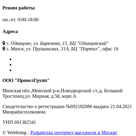
Режим работы
пн.-пт.
9:00-18:00
Адреса
г. Одинцово, ул. Бирюзова, 15, БЦ "Одинцовский"
г. Минск, ул. Прушинских, 31А, БЦ "Портал", офис 16
ООО "ПровелГрупп"
Минская обл.,Минский р-н,Новодворский с/с,д. Большой
Тростенец,ул. Мирная, д.58, корп.А
Свидетельство о регистрации №692182086 выдано 21.04.2021
Минрайисполкомом.
УНП 691382541
©
Web
lising -
Разработка интернет-магазинов в Москве