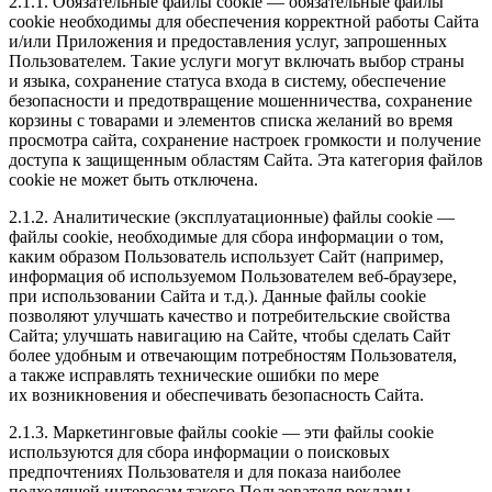
2.1.1. Обязательные файлы cookie — обязательные файлы
cookie необходимы для обеспечения корректной работы Сайта
и/или Приложения и предоставления услуг, запрошенных
Пользователем. Такие услуги могут включать выбор страны
и языка, сохранение статуса входа в систему, обеспечение
безопасности и предотвращение мошенничества, сохранение
корзины с товарами и элементов списка желаний во время
просмотра сайта, сохранение настроек громкости и получение
доступа к защищенным областям Сайта. Эта категория файлов
cookie не может быть отключена.
2.1.2. Аналитические (эксплуатационные) файлы cookie —
файлы cookie, необходимые для сбора информации о том,
каким образом Пользователь использует Сайт (например,
информация об используемом Пользователем веб-браузере,
при использовании Сайта и т.д.). Данные файлы cookie
позволяют улучшать качество и потребительские свойства
Сайта; улучшать навигацию на Сайте, чтобы сделать Сайт
более удобным и отвечающим потребностям Пользователя,
а также исправлять технические ошибки по мере
их возникновения и обеспечивать безопасность Сайта.
2.1.3. Маркетинговые файлы cookie — эти файлы cookie
используются для сбора информации о поисковых
предпочтениях Пользователя и для показа наиболее
подходящей интересам такого Пользователя рекламы