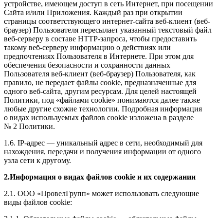
устройстве, имеющем доступ в сеть Интернет, при посещении
Сайта и/или Приложения. Каждый раз при открытии
страницы соответствующего интернет-сайта веб-клиент (веб-
браузер) Пользователя пересылает указанный текстовый файл
веб-серверу в составе HTTP-запроса, чтобы предоставить
такому веб-серверу информацию о действиях или
предпочтениях Пользователя в Интернете. При этом для
обеспечения безопасности и сохранности данных
Пользователя веб-клиент (веб-браузер) Пользователя, как
правило, не передает файлы cookie, предназначенные для
одного веб-сайта, другим ресурсам. Для целей настоящей
Политики, под «файлами cookie» понимаются далее также
любые другие схожие технологии. Подробная информация
о видах используемых файлов cookie изложена в разделе
№ 2 Политики.
1.6. IP-адрес — уникальный адрес в сети, необходимый для
нахождения, передачи и получения информации от одного
узла сети к другому.
2.Информация о видах файлов cookie и их содержании
2.1. ООО «ПровелГрупп» может использовать следующие
виды файлов cookie: