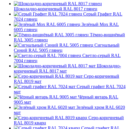
Шоколадно-коричневый RAL 8017 глянец
Серый Графит RAL
7024 глянец
Зелёный Мох RAL
6005 глянец
Тёмно-вишнёвый
RAL 3005 глянец
Сигнальный
Синий RAL 5005 глянец
Светло-серый RAL
7004 глянец
Шоколадно-
коричневый RAL 8017 мат
Серо-коричневый
RAL 8019 мат
Серый графит RAL 7024
мат
Чёрный янтарь RAL
9005 мат
Зелёный хром RAL 6020
мат
Серо-коричневый
RAL 8019 кварц
Серый графит RAL