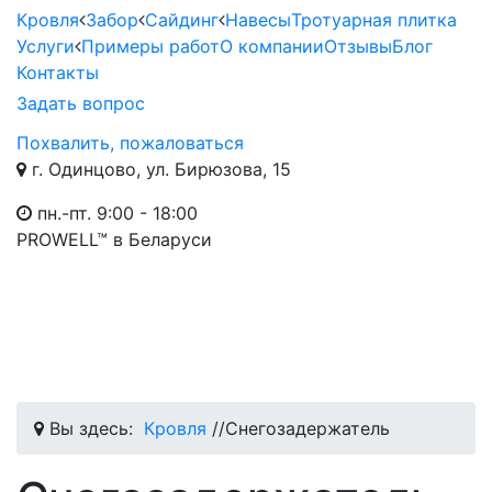
Кровля
Забор
Сайдинг
Навесы
Тротуарная плитка
Услуги
Примеры работ
О компании
Отзывы
Блог
Контакты
Задать вопрос
Похвалить, пожаловаться
г. Одинцово, ул. Бирюзова, 15
пн.-пт. 9:00 - 18:00
PROWELL™
в Беларуси
Вы здесь:
Кровля
//
Снегозадержатель