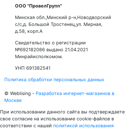
ООО "ПровелГрупп"
Минская обл.,Минский р-н,Новодворский
с/с,д. Большой Тростенец,ул. Мирная,
д.58, корп.А
Свидетельство о регистрации
№692182086 выдано 21.04.2021
Минрайисполкомом.
УНП 691382541
Политика обработки персональных данных
©
Web
lising -
Разработка интернет-магазинов в
Москве
При использовании данного сайта вы подтверждаете
свое согласие на использование cookie-файлов в
соответствии с нашей
политикой использования