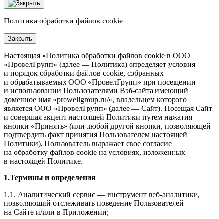
Политика обработки файлов cookie
Закрыть
Настоящая «Политика обработки файлов cookie в ООО
«ПровелГрупп» (далее — Политика) определяет условия
и порядок обработки файлов cookie, собранных
и обрабатываемых ООО «ПровелГрупп» при посещении
и использовании Пользователями Вэб-сайта имеющий
доменное имя «prowellgroup.ru/», владельцем которого
является ООО «ПровелГрупп» (далее — Сайт). Посещая Сайт
и совершая акцепт настоящей Политики путем нажатия
кнопки «Принять» (или любой другой кнопки, позволяющей
подтвердить факт принятия Пользователем настоящей
Политики), Пользователь выражает свое согласие
на обработку файлов cookie на условиях, изложенных
в настоящей Политике.
1.Термины и определения
1.1. Аналитический сервис — инструмент веб-аналитики,
позволяющий отслеживать поведение Пользователей
на Сайте и/или в Приложении;