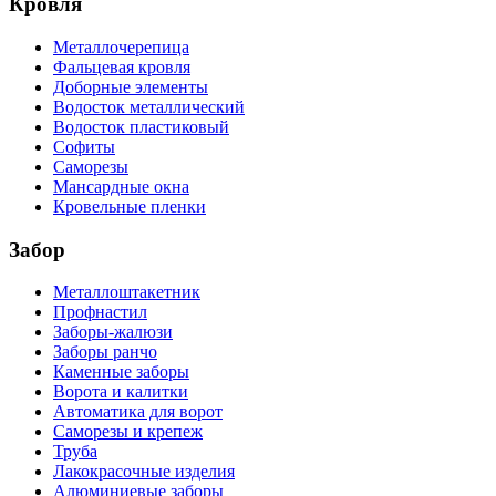
Кровля
Металлочерепица
Фальцевая кровля
Доборные элементы
Водосток металлический
Водосток пластиковый
Софиты
Саморезы
Мансардные окна
Кровельные пленки
Забор
Металлоштакетник
Профнастил
Заборы-жалюзи
Заборы ранчо
Каменные заборы
Ворота и калитки
Автоматика для ворот
Саморезы и крепеж
Труба
Лакокрасочные изделия
Алюминиевые заборы