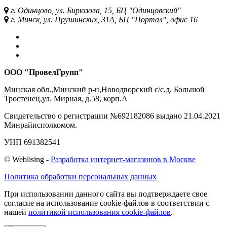
г. Одинцово, ул. Бирюзова, 15, БЦ "Одинцовский"
г. Минск, ул. Прушинских, 31А, БЦ "Портал", офис 16
ООО "ПровелГрупп"
Минская обл.,Минский р-н,Новодворский с/с,д. Большой
Тростенец,ул. Мирная, д.58, корп.А
Свидетельство о регистрации №692182086 выдано 21.04.2021
Минрайисполкомом.
УНП 691382541
©
Web
lising -
Разработка интернет-магазинов в Москве
Политика обработки персональных данных
При использовании данного сайта вы подтверждаете свое
согласие на использование cookie-файлов в соответствии с
нашей
политикой использования cookie-файлов
.