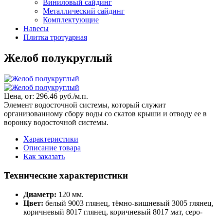
Виниловый сайдинг
Металлический сайдинг
Комплектующие
Навесы
Плитка тротуарная
Желоб полукруглый
Цена, от:
296.46 руб./м.п.
Элемент водосточной системы, который служит
организованному сбору воды со скатов крыши и отводу ее в
воронку водосточной системы.
Характеристики
Описание товара
Как заказать
Технические характеристики
Диаметр:
120 мм.
Цвет:
белый 9003 глянец, тёмно-вишневый 3005 глянец,
коричневый 8017 глянец, коричневый 8017 мат, серо-