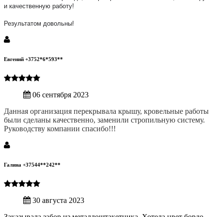
и качественную работу!
Результатом довольны!
Евгений +3752*6*593**
06 сентября 2023
Данная организация перекрывала крышу, кровельные работы
были сделаны качественно, заменили стропильную систему.
Руководству компании спасибо!!!
Галина +37544**242**
30 августа 2023
Заказывала забор из металлоштакетника. Хотела цвет бордо.