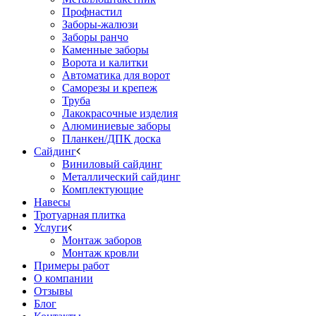
Профнастил
Заборы-жалюзи
Заборы ранчо
Каменные заборы
Ворота и калитки
Автоматика для ворот
Саморезы и крепеж
Труба
Лакокрасочные изделия
Алюминиевые заборы
Планкен/ДПК доска
Сайдинг
Виниловый сайдинг
Металлический сайдинг
Комплектующие
Навесы
Тротуарная плитка
Услуги
Монтаж заборов
Монтаж кровли
Примеры работ
О компании
Отзывы
Блог