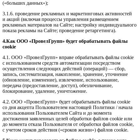
(«больших данных»);
3.1.6. проведение рекламных и маркетинговых активностей
и акций (включая процессы управления размещением
рекламных материалов на Сайте; настройку индивидуального
показа рекламы на Сайте; проведение ретаргетинга).
4.Как ООО «ПровелГрупп» будет обрабатывать файлы
cookie
4.1. ООО «ПровелГрупп» вправе обрабатывать файлы cookie
с использованием средств автоматизации посредством
осуществления следующих действий (операций) — сбор,
запись, систематизация, накопление, хранение, уточнение
(обновление, изменение), извлечение, использование,
передача (предоставление, доступ), обезличивание,
блокирование, удаление, уничтожение.
4.2. ООО «ПровелГрупп» будет обрабатывать файлы cookie
со дня акцепта Пользователем настоящей Политики / начала
использования Пользователем Сайта и до момента
достижения заявленных целей обработки файлов cookie или
до момента отказа Пользователя от обработки файлов cookie,
с учетом сроков действия («сроков жизни») файлов cookie.