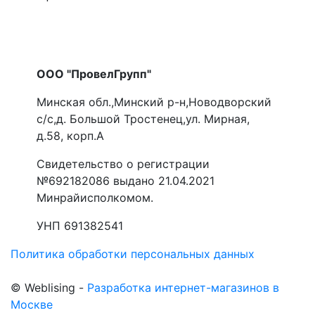
ООО "ПровелГрупп"
Минская обл.,Минский р-н,Новодворский
с/с,д. Большой Тростенец,ул. Мирная,
д.58, корп.А
Свидетельство о регистрации
№692182086 выдано 21.04.2021
Минрайисполкомом.
УНП 691382541
Политика обработки персональных данных
©
Web
lising -
Разработка интернет-магазинов в
Москве