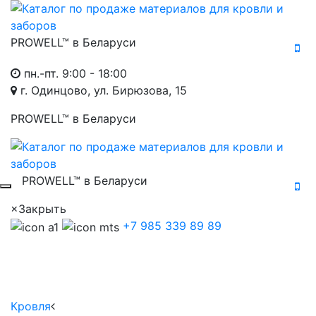
PROWELL™
в Беларуси
пн.-пт. 9:00 - 18:00
г. Одинцово, ул. Бирюзова, 15
PROWELL™
в Беларуси
PROWELL™
в Беларуси
×
Закрыть
+7 985 339 89 89
Кровля