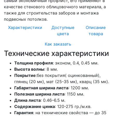
самый экономичный профлист, его применяют в
качестве стенового облицовочного материала, а
также для строительства заборов и монтажа
подвесных потолков.
Характеристики
Доступные
Описание
цвета
товара
Как заказать
Технические характеристики
Толщина профиля
: эконом, 0.4, 0.45 мм.
Высота волны
: 8 мм.
Покрытие
:без покрытия( оцинкованный),
глянец (20 мк), мат (25-35 мк), кварц (35 мк).
Габаритная ширина листа
: 1200 мм.
Полезная ширина листа
: 1150 мм.
Длина листа
: 0.46–6.5 м.
Содержание цинка
: 120-275 гр./м.кв.
Гарантия
: на технические свойства — до 35