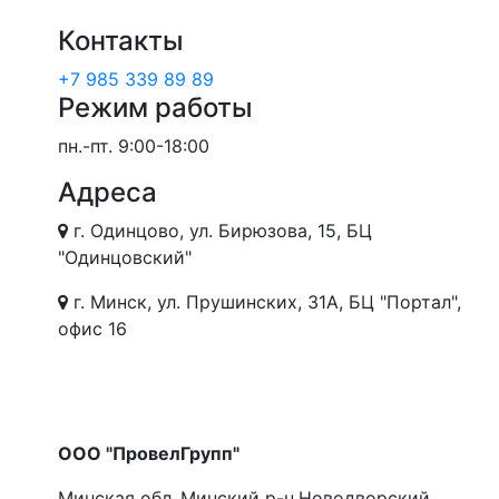
Контакты
+7 985 339 89 89
Режим работы
пн.-пт.
9:00-18:00
Адреса
г. Одинцово, ул. Бирюзова, 15, БЦ
"Одинцовский"
г. Минск, ул. Прушинских, 31А, БЦ "Портал",
офис 16
ООО "ПровелГрупп"
Минская обл.,Минский р-н,Новодворский