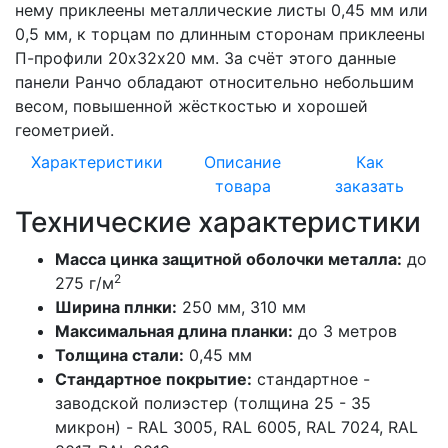
нему приклеены металлические листы 0,45 мм или
0,5 мм, к торцам по длинным сторонам приклеены
П-профили 20х32х20 мм. За счёт этого данные
панели Ранчо обладают относительно небольшим
весом, повышенной жёсткостью и хорошей
геометрией.
Характеристики
Описание
Как
товара
заказать
Технические характеристики
Масса цинка защитной оболочки металла:
до
2
275 г/м
Ширина плнки:
250 мм, 310 мм
Максимальная длина планки:
до 3 метров
Толщина стали:
0,45 мм
Стандартное покрытие:
стандартное -
заводской полиэстер (толщина 25 - 35
микрон) - RAL 3005, RAL 6005, RAL 7024, RAL