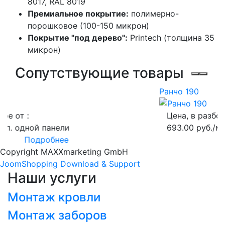
8017, RAL 8019
Премиальное покрытие:
полимерно-
порошковое (100-150 микрон)
Покрытие "под дерево":
Printech (толщина 35
микрон)
Сопутствующие товары
Ранчо 190
Цена, в разборе от :
693.00 руб./м.п. одной панели
Подробнее
Copyright MAXXmarketing GmbH
JoomShopping Download & Support
Наши услуги
Монтаж кровли
Монтаж заборов