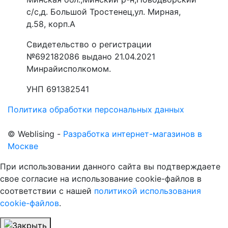
с/с,д. Большой Тростенец,ул. Мирная,
д.58, корп.А
Свидетельство о регистрации
№692182086 выдано 21.04.2021
Минрайисполкомом.
УНП 691382541
Политика обработки персональных данных
©
Web
lising -
Разработка интернет-магазинов в
Москве
При использовании данного сайта вы подтверждаете
свое согласие на использование cookie-файлов в
соответствии с нашей
политикой использования
cookie-файлов
.