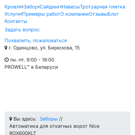
Кровля
Забор
Сайдинг
Навесы
Тротуарная плитка
Услуги
Примеры работ
О компании
Отзывы
Блог
Контакты
Задать вопрос
Похвалить, пожаловаться
г. Одинцово, ул. Бирюзова, 15
пн.-пт. 9:00 - 18:00
PROWELL™
в Беларуси
Вы здесь:
Заборы
//
Автоматика для откатных ворот Nice
RОX600KLT