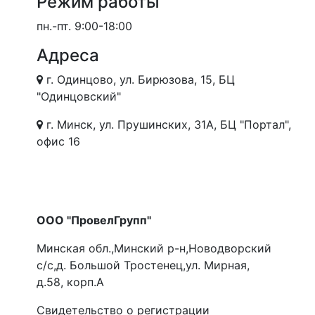
Режим работы
пн.-пт.
9:00-18:00
Адреса
г. Одинцово, ул. Бирюзова, 15, БЦ
"Одинцовский"
г. Минск, ул. Прушинских, 31А, БЦ "Портал",
офис 16
ООО "ПровелГрупп"
Минская обл.,Минский р-н,Новодворский
с/с,д. Большой Тростенец,ул. Мирная,
д.58, корп.А
Свидетельство о регистрации