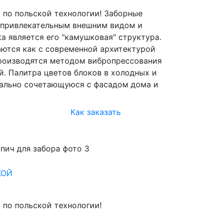
 по польской технологии! Заборные
 привлекательным внешним видом и
 является его "камушковая" структура.
аются как с современной архитектурой
производятся методом вибропрессования
й. Палитра цветов блоков в холодных и
еально сочетающуюся с фасадом дома и
Как заказать
КОЙ
 по польской технологии!