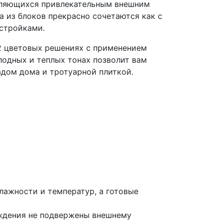
еляющихся привлекательным внешним
а из блоков прекрасно сочетаются как с
остройками.
2 цветовых решениях с применением
олодных и теплых тонах позволит вам
дом дома и тротуарной плиткой.
ажности и температур, а готовые
ения не подвержены внешнему