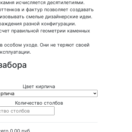
 камня исчисляется десятилетиями.
тенков и фактур позволяет создавать
изовывать смелые дизайнерские идеи.
раждения разной конфигурации.
счет правильной геометрии каменных
 особом уходе. Они не теряют своей
ксплуатации.
забора
Цвет кирпича
Количество столбов
сего
0.00
руб.