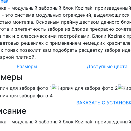
ка - модульный заборный блок Kozinak, произведенный
 - это система модульных ограждений, выделяющихся
стью монтажа. Основным преймуществом данного блока
ота и элегантность забора из блоков прекрасно сочет
 так и с классическими постройками. Блоки Kozinak 
цветовых решениях с применением немецких красителе
х тонах позволит вам подобрать расцветку забора ид
арной плиткой.
Размеры
Доступные цвета
змеры
ЗАКАЗАТЬ С УСТАНОВ
исание
ка - модульный заборный блок Kozinak, произведенный