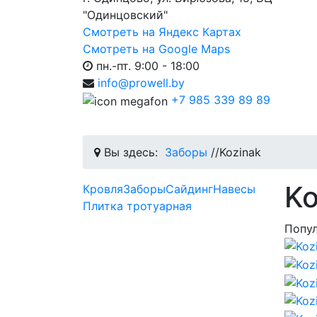
"Одинцовский"
Смотреть на Яндекс Картах
Смотреть на Google Maps
пн.-пт. 9:00 - 18:00
info@prowell.by
+7 985 339 89 89
Вы здесь:
Заборы
//
Kozinak
Ko
Кровля
Заборы
Сайдинг
Навесы
Плитка тротуарная
Попу