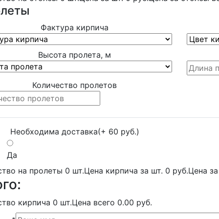
леты
Фактура кирпича
Высота пролета, м
Количество пролетов
Необходима доставка
(+ 60 руб.)
Да
ство на пролеты
0
шт.
Цена кирпича за шт.
0
руб.
Цена за
го:
ство кирпича
0
шт.
Цена всего
0.00
руб.