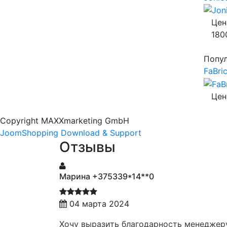
Цен
180
Попу
FaBri
Цен
Copyright MAXXmarketing GmbH
JoomShopping Download & Support
Отзывы
Марина +375339*14**0
04 марта 2024
Хочу выразить благодарность менеджеру