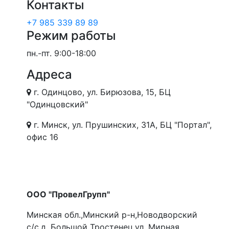
Контакты
+7 985 339 89 89
Режим работы
пн.-пт.
9:00-18:00
Адреса
г. Одинцово, ул. Бирюзова, 15, БЦ
"Одинцовский"
г. Минск, ул. Прушинских, 31А, БЦ "Портал",
офис 16
ООО "ПровелГрупп"
Минская обл.,Минский р-н,Новодворский
с/с,д. Большой Тростенец,ул. Мирная,