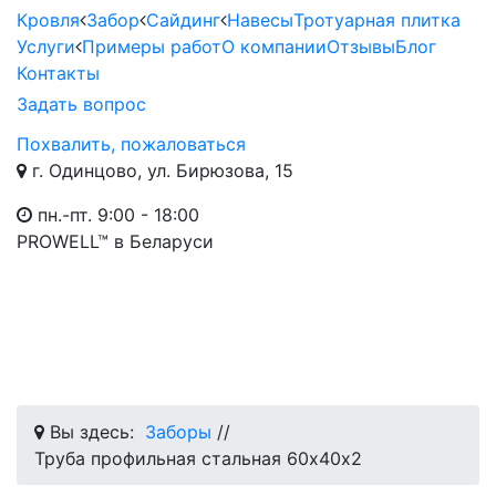
Кровля
Забор
Сайдинг
Навесы
Тротуарная плитка
Услуги
Примеры работ
О компании
Отзывы
Блог
Контакты
Задать вопрос
Похвалить, пожаловаться
г. Одинцово, ул. Бирюзова, 15
пн.-пт. 9:00 - 18:00
PROWELL™
в Беларуси
Вы здесь:
Заборы
//
Труба профильная стальная 60х40x2