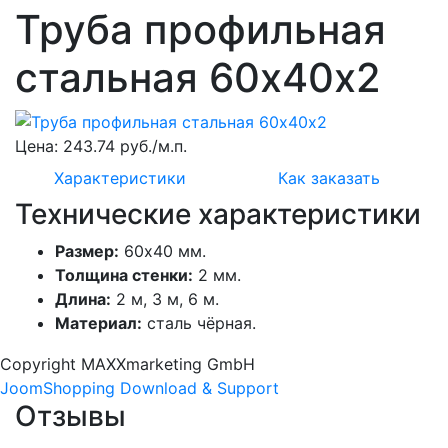
Труба профильная
стальная 60х40x2
Цена:
243.74 руб./м.п.
Характеристики
Как заказать
Технические характеристики
Размер:
60х40 мм.
Толщина стенки:
2 мм.
Длина:
2 м, 3 м, 6 м.
Материал:
сталь чёрная.
Copyright MAXXmarketing GmbH
JoomShopping Download & Support
Отзывы