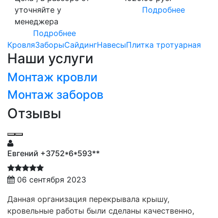
уточняйте у
Подробнее
менеджера
Подробнее
Кровля
Заборы
Сайдинг
Навесы
Плитка тротуарная
Наши услуги
Монтаж кровли
Монтаж заборов
Отзывы
Евгений +3752*6*593**
06 сентября 2023
Данная организация перекрывала крышу,
кровельные работы были сделаны качественно,