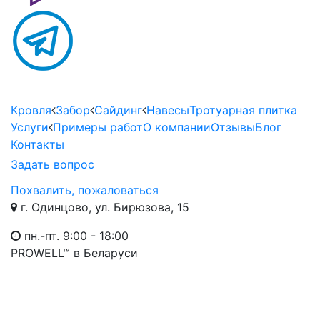
Кровля
Забор
Сайдинг
Навесы
Тротуарная плитка
Услуги
Примеры работ
О компании
Отзывы
Блог
Контакты
Задать вопрос
Похвалить, пожаловаться
г. Одинцово, ул. Бирюзова, 15
пн.-пт. 9:00 - 18:00
PROWELL™
в Беларуси