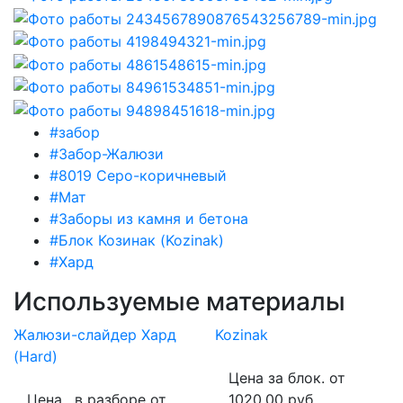
#забор
#Забор-Жалюзи
#8019 Серо-коричневый
#Мат
#Заборы из камня и бетона
#Блок Козинак (Kozinak)
#Хард
Используемые материалы
Жалюзи-слайдер Хард
Kozinak
(Hard)
Цена за блок. от
Цена , в разборе от
1020.00 руб.