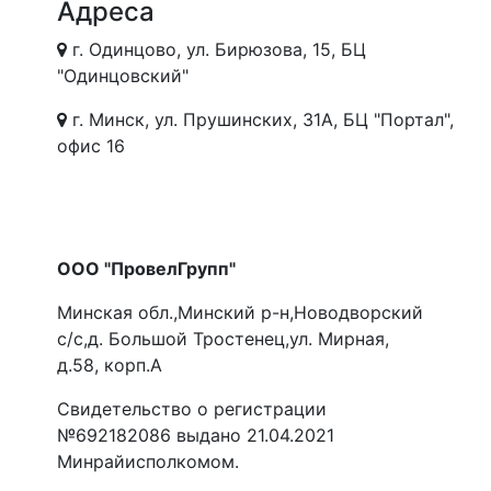
Адреса
г. Одинцово, ул. Бирюзова, 15, БЦ
"Одинцовский"
г. Минск, ул. Прушинских, 31А, БЦ "Портал",
офис 16
ООО "ПровелГрупп"
Минская обл.,Минский р-н,Новодворский
с/с,д. Большой Тростенец,ул. Мирная,
д.58, корп.А
Свидетельство о регистрации
№692182086 выдано 21.04.2021
Минрайисполкомом.