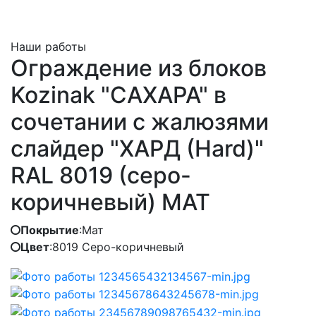
Наши работы
Ограждение из блоков
Kozinak "САХАРА" в
сочетании с жалюзями
слайдер "ХАРД (Hard)"
RAL 8019 (серо-
коричневый) МАТ
Покрытие
:
Мат
Цвет
:
8019 Серо-коричневый