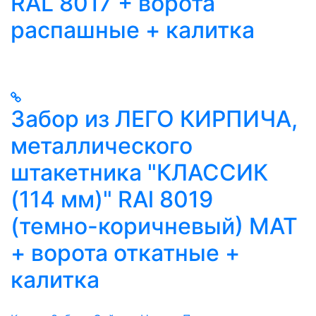
RAL 8017 + ворота
распашные + калитка
Забор из ЛЕГО КИРПИЧА,
металлического
штакетника "КЛАССИК
(114 мм)" RAl 8019
(темно-коричневый) MAT
+ ворота откатные +
калитка