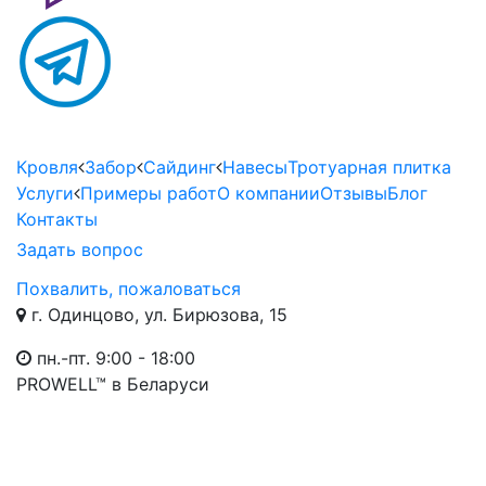
Кровля
Забор
Сайдинг
Навесы
Тротуарная плитка
Услуги
Примеры работ
О компании
Отзывы
Блог
Контакты
Задать вопрос
Похвалить, пожаловаться
г. Одинцово, ул. Бирюзова, 15
пн.-пт. 9:00 - 18:00
PROWELL™
в Беларуси