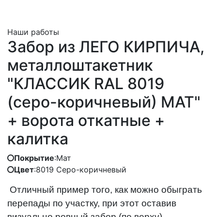
Наши работы
Забор из ЛЕГО КИРПИЧА,
металлоштакетник
"КЛАССИК RAL 8019
(серо-коричневый) MAT"
+ ворота откатные +
калитка
Покрытие
:
Мат
Цвет
:
8019 Серо-коричневый
Отличный пример того, как можно обыграть
перепады по участку, при этот оставив
визуально ровный забор (по верху).