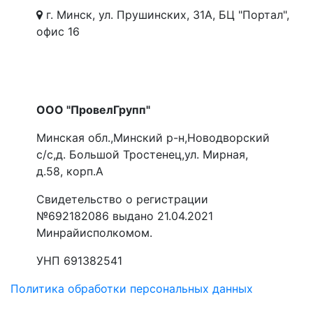
г. Минск, ул. Прушинских, 31А, БЦ "Портал",
офис 16
ООО "ПровелГрупп"
Минская обл.,Минский р-н,Новодворский
с/с,д. Большой Тростенец,ул. Мирная,
д.58, корп.А
Свидетельство о регистрации
№692182086 выдано 21.04.2021
Минрайисполкомом.
УНП 691382541
Политика обработки персональных данных