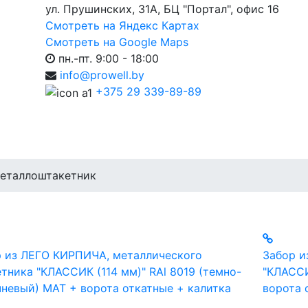
ул. Прушинских, 31А, БЦ "Портал", офис 16
Смотреть на Яндекс Картах
Смотреть на Google Maps
пн.-пт. 9:00 - 18:00
info@prowell.by
+375 29 339-89-89
еталлоштакетник
 из ЛЕГО КИРПИЧА, металлического
Забор и
тника "КЛАССИК (114 мм)" RAl 8019 (темно-
"КЛАССИ
невый) MAT + ворота откатные + калитка
ворота 