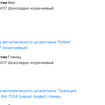
тие
:
Мат
8017 Шоколадно-коричневый
з металлического штакетника "Рубин"
7 (коричневый)
тие
:
Глянец
8017 Шоколадно-коричневый
з металлического штакетника "Трапеция
 RAl 7024 (серый графит) глянец