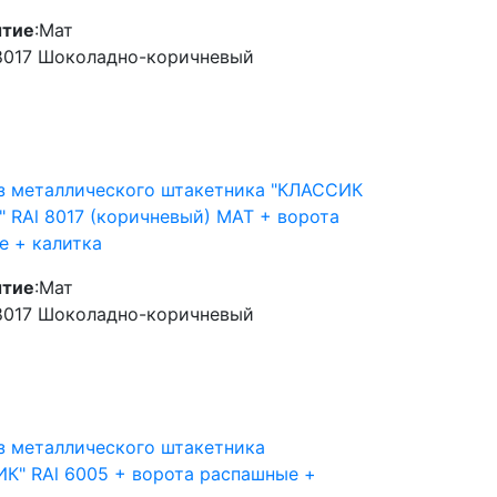
тие
:
Мат
8017 Шоколадно-коричневый
з металлического штакетника "КЛАССИК
)" RAl 8017 (коричневый) MAT + ворота
е + калитка
тие
:
Мат
8017 Шоколадно-коричневый
з металлического штакетника
К" RAl 6005 + ворота распашные +