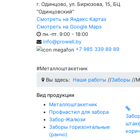
г. Одинцово, ул. Бирюзова, 15, БЦ
"Одинцовский"
Смотреть на Яндекс Картах
Смотреть на Google Maps
пн.-пт. 9:00 - 18:00
info@prowell.by
+7 985 339 89 89
#Металлоштакетник
Вы здесь:
Наши работы
//
Заборы
//
М
Вид продукции
Металлоштакетник
Профнастил для забора
Забор
Забор-Жалюзи
штаке
Заборы горизонтальные
корич
(ранчо)