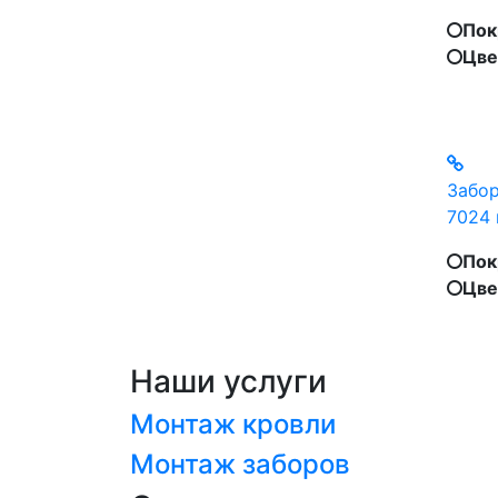
Пок
Цве
Забор
7024 
Пок
Цве
Наши услуги
Монтаж кровли
Монтаж заборов