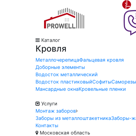
Каталог
Кровля
Металлочерепица
Фальцевая кровля
Доборные элементы
Водосток металлический
Водосток пластиковый
Софиты
Саморез
Мансардные окна
Кровельные пленки
Услуги
Монтаж заборов
Заборы из металлоштакетника
Заборы-ж
Контакты
Московская область