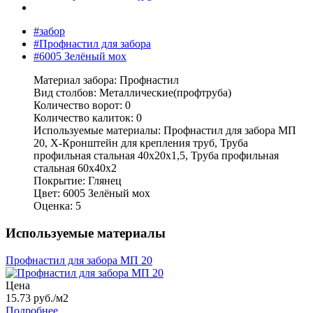
#забор
#Профнастил для забора
#6005 Зелёный мох
Материал забора:
Профнастил
Вид столбов:
Металлические(профтруба)
Количество ворот:
0
Количество калиток:
0
Используемые материалы:
Профнастил для забора МП
20, X-Кронштейн для крепления труб, Труба
профильная стальная 40х20x1,5, Труба профильная
стальная 60х40x2
Покрытие:
Глянец
Цвет:
6005 Зелёный мох
Оценка:
5
Используемые материалы
Профнастил для забора МП 20
Цена
15.73 руб./м2
Подробнее