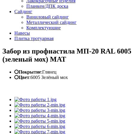
Лакокрасочные изделия
Планкен/ДПК доска
Сайдинг
Виниловый сайдинг
Металлический сайдинг
Комплектующие
Навесы
Плитка тротуарная
Забор из профнастила МП-20 RAL 6005
(зеленый мох) MAT
Покрытие
:
Глянец
Цвет
:
6005 Зелёный мох