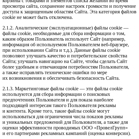
корзины с товарами и элементов списка желаний во время
просмотра сайта, сохранение настроек громкости и получение
доступа к защищенным областям Сайта. Эта категория файлов
cookie не может быть отключена.
2.1.2. Аналитические (эксплуатационные) файлы cookie —
файлы cookie, необходимые для сбора информации о том,
каким образом Пользователь использует Сайт (например,
информация об используемом Пользователем веб-браузере,
при использовании Сайта и т.д.). Данные файлы cookie
позволяют улучшать качество и потребительские свойства
Сайта; улучшать навигацию на Сайте, чтобы сделать Сайт
более удобным и отвечающим потребностям Пользователя,
а также исправлять технические ошибки по мере
их возникновения и обеспечивать безопасность Сайта.
2.1.3. Маркетинговые файлы cookie — эти файлы cookie
используются для сбора информации о поисковых
предпочтениях Пользователя и для показа наиболее
подходящей интересам такого Пользователя рекламы
и контента. Кроме того, такие файлы cookie могут
использоваться для ограничения числа показов рекламы
и уникальных предложений для Пользователя, а также для
оценки эффективности проводимых ООО «ПровелГрупп»
и его партнерами рекламных кампаний (оценка конверсии).