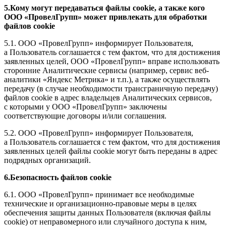
5.Кому могут передаваться файлы cookie, а также кого
ООО «ПровелГрупп» может привлекать для обработки
файлов cookie
5.1. ООО «ПровелГрупп» информирует Пользователя,
а Пользователь соглашается с тем фактом, что для достижения
заявленных целей, ООО «ПровелГрупп» вправе использовать
сторонние Аналитические сервисы (например, сервис веб-
аналитики «Яндекс Метрика» и т.п.), а также осуществлять
передачу (в случае необходимости трансграничную передачу)
файлов cookie в адрес владельцев Аналитических сервисов,
с которыми у ООО «ПровелГрупп» заключены
соответствующие договоры и/или соглашения.
5.2. ООО «ПровелГрупп» информирует Пользователя,
а Пользователь соглашается с тем фактом, что для достижения
заявленных целей файлы cookie могут быть переданы в адрес
подрядных организаций.
6.Безопасность файлов cookie
6.1. ООО «ПровелГрупп» принимает все необходимые
технические и организационно-правовые меры в целях
обеспечения защиты данных Пользователя (включая файлы
cookie) от неправомерного или случайного доступа к ним,