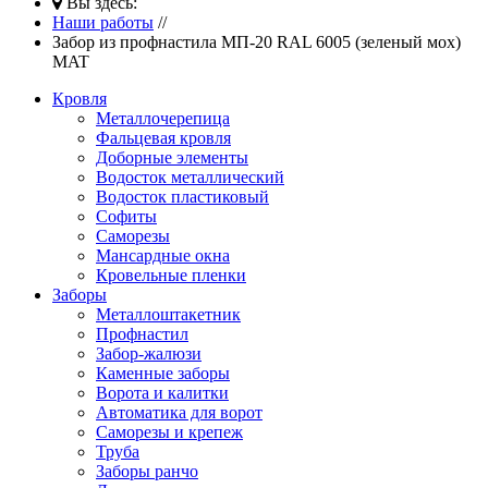
Вы здесь:
Наши работы
//
Забор из профнастила МП-20 RAL 6005 (зеленый мох)
MAT
Кровля
Металлочерепица
Фальцевая кровля
Доборные элементы
Водосток металлический
Водосток пластиковый
Софиты
Саморезы
Мансардные окна
Кровельные пленки
Заборы
Металлоштакетник
Профнастил
Забор-жалюзи
Каменные заборы
Ворота и калитки
Автоматика для ворот
Саморезы и крепеж
Труба
Заборы ранчо