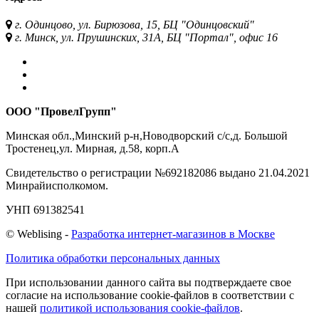
г. Одинцово, ул. Бирюзова, 15, БЦ "Одинцовский"
г. Минск, ул. Прушинских, 31А, БЦ "Портал", офис 16
ООО "ПровелГрупп"
Минская обл.,Минский р-н,Новодворский с/с,д. Большой
Тростенец,ул. Мирная, д.58, корп.А
Свидетельство о регистрации №692182086 выдано 21.04.2021
Минрайисполкомом.
УНП 691382541
©
Web
lising -
Разработка интернет-магазинов в Москве
Политика обработки персональных данных
При использовании данного сайта вы подтверждаете свое
согласие на использование cookie-файлов в соответствии с
нашей
политикой использования cookie-файлов
.