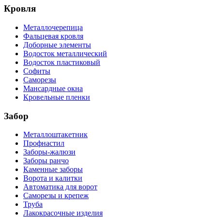
Кровля
Металлочерепица
Фальцевая кровля
Доборные элементы
Водосток металлический
Водосток пластиковый
Софиты
Саморезы
Мансардные окна
Кровельные пленки
Забор
Металлоштакетник
Профнастил
Заборы-жалюзи
Заборы ранчо
Каменные заборы
Ворота и калитки
Автоматика для ворот
Саморезы и крепеж
Труба
Лакокрасочные изделия