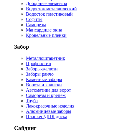
Доборные элементы
Водосток металлический
Водосток пластиковый
Софиты
Саморезы
Мансардные окна
Кровельные пленки
Забор
Металлоштакетник
Профнастил
Заборы-жалюзи
Заборы ранчо
Каменные заборы
Ворота и калитки
Автоматика для ворот
Саморезы и крепеж
Труба
Лакокрасочные изделия
Алюминиевые заборы
Планкен/ДПК доска
Сайдинг