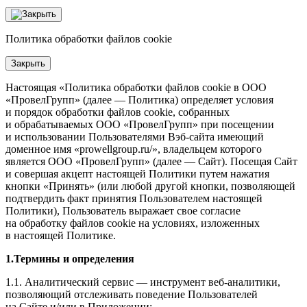
Политика обработки файлов cookie
Закрыть
Настоящая «Политика обработки файлов cookie в ООО
«ПровелГрупп» (далее — Политика) определяет условия
и порядок обработки файлов cookie, собранных
и обрабатываемых ООО «ПровелГрупп» при посещении
и использовании Пользователями Вэб-сайта имеющий
доменное имя «prowellgroup.ru/», владельцем которого
является ООО «ПровелГрупп» (далее — Сайт). Посещая Сайт
и совершая акцепт настоящей Политики путем нажатия
кнопки «Принять» (или любой другой кнопки, позволяющей
подтвердить факт принятия Пользователем настоящей
Политики), Пользователь выражает свое согласие
на обработку файлов cookie на условиях, изложенных
в настоящей Политике.
1.Термины и определения
1.1. Аналитический сервис — инструмент веб-аналитики,
позволяющий отслеживать поведение Пользователей
на Сайте и/или в Приложении;