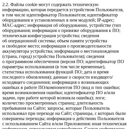
2.2. Файлы cookie могут содержать техническую
информацию, которая передается устройством Пользователя,
в том числе идентификатор Пользователя; идентификатор
оборудования и установленных в нем модулей; IP-адрес;
MAC-адрес; информация об оборудовании, устройстве (тип
оборудования; информация о привязке оборудования к ПО;
техническая конфигурация устройства; сведения
об операционной системы; объем памяти устройства
и свободное место; информация о производительности
аккумулятора устройства; информация о местонахождения
(страна, город) устройства Пользователя); сведения
о программном обеспечении (версия ПО; идентификатор ПО
параметры использования (в том числе временные),
статистика использования функций ПО; дата и время
последнего обновления); данные о скорости входящего/
исходящего соединения; информация о возникающих
ошибках в работе ПО/компонентов ПО (вид и тип ошибки;
время возникновения ошибки; идентификатор ПО и/или
задачи, при работе которой возникла ошибка); логи;
количество просмотренных страниц; длительность
пребывания на Сайте; запросы, которые Пользователь
использовал при переходе на Сайт; страницы, с которых были
совершены переходы; информация о действиях Пользователя
с использованием Сайта и/или Приложения; иная техническая
информация, передаваемая устройством. Состав информации,