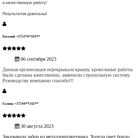
и качественную работу!
Результатом довольны!
Евгений +3752*6*593**
06 сентября 2023
Данная организация перекрывала крышу, кровельные работы
были сделаны качественно, заменили стропильную систему.
Руководству компании спасибо!!!
Галина +37544**242**
30 августа 2023
Заказывала забор из металлоштакетника. Хотела цвет бордо.