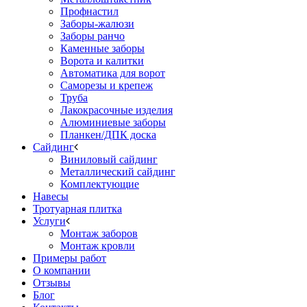
Профнастил
Заборы-жалюзи
Заборы ранчо
Каменные заборы
Ворота и калитки
Автоматика для ворот
Саморезы и крепеж
Труба
Лакокрасочные изделия
Алюминиевые заборы
Планкен/ДПК доска
Сайдинг
Виниловый сайдинг
Металлический сайдинг
Комплектующие
Навесы
Тротуарная плитка
Услуги
Монтаж заборов
Монтаж кровли
Примеры работ
О компании
Отзывы
Блог