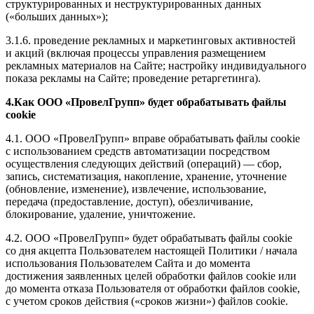
структурированных и неструктурированных данных
(«больших данных»);
3.1.6. проведение рекламных и маркетинговых активностей
и акций (включая процессы управления размещением
рекламных материалов на Сайте; настройку индивидуального
показа рекламы на Сайте; проведение ретаргетинга).
4.Как ООО «ПровелГрупп» будет обрабатывать файлы
cookie
4.1. ООО «ПровелГрупп» вправе обрабатывать файлы cookie
с использованием средств автоматизации посредством
осуществления следующих действий (операций) — сбор,
запись, систематизация, накопление, хранение, уточнение
(обновление, изменение), извлечение, использование,
передача (предоставление, доступ), обезличивание,
блокирование, удаление, уничтожение.
4.2. ООО «ПровелГрупп» будет обрабатывать файлы cookie
со дня акцепта Пользователем настоящей Политики / начала
использования Пользователем Сайта и до момента
достижения заявленных целей обработки файлов cookie или
до момента отказа Пользователя от обработки файлов cookie,
с учетом сроков действия («сроков жизни») файлов cookie.