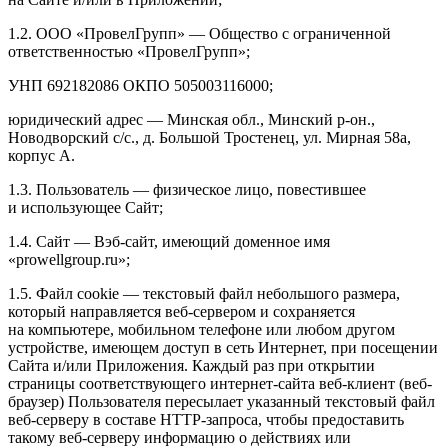
1.2. ООО «ПровелГрупп» — Общество с ограниченной
ответственностью «ПровелГрупп»;
УНП 692182086 ОКПО 505003116000;
юридический адрес — Минская обл., Минский р-он.,
Новодворский с/с., д. Большой Тростенец, ул. Мирная 58а,
корпус А.
1.3. Пользователь — физическое лицо, повестившее
и использующее Сайт;
1.4. Сайт — Вэб-сайт, имеющий доменное имя
«prowellgroup.ru»;
1.5. Файл сookie — текстовый файл небольшого размера,
который направляется веб-сервером и сохраняется
на компьютере, мобильном телефоне или любом другом
устройстве, имеющем доступ в сеть Интернет, при посещении
Сайта и/или Приложения. Каждый раз при открытии
страницы соответствующего интернет-сайта веб-клиент (веб-
браузер) Пользователя пересылает указанный текстовый файл
веб-серверу в составе HTTP-запроса, чтобы предоставить
такому веб-серверу информацию о действиях или