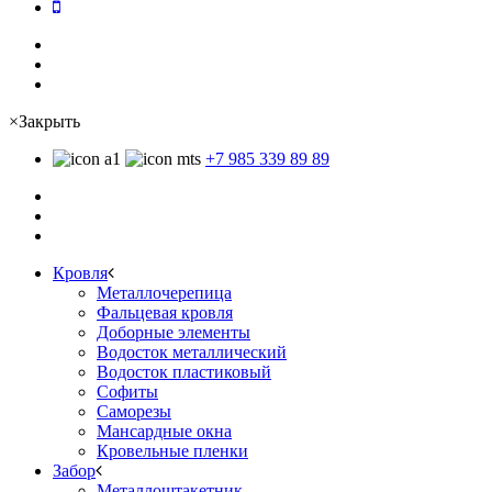
×
Закрыть
+7 985 339 89 89
Кровля
Металлочерепица
Фальцевая кровля
Доборные элементы
Водосток металлический
Водосток пластиковый
Софиты
Саморезы
Мансардные окна
Кровельные пленки
Забор
Металлоштакетник