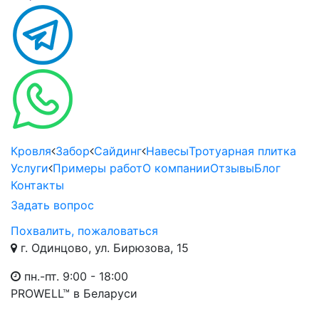
Кровля
Забор
Сайдинг
Навесы
Тротуарная плитка
Услуги
Примеры работ
О компании
Отзывы
Блог
Контакты
Задать вопрос
Похвалить, пожаловаться
г. Одинцово, ул. Бирюзова, 15
пн.-пт. 9:00 - 18:00
PROWELL™
в Беларуси