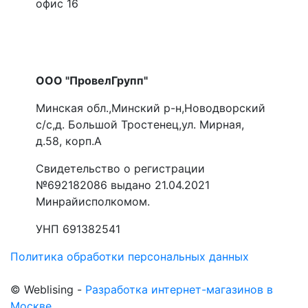
офис 16
ООО "ПровелГрупп"
Минская обл.,Минский р-н,Новодворский
с/с,д. Большой Тростенец,ул. Мирная,
д.58, корп.А
Свидетельство о регистрации
№692182086 выдано 21.04.2021
Минрайисполкомом.
УНП 691382541
Политика обработки персональных данных
©
Web
lising -
Разработка интернет-магазинов в
Москве