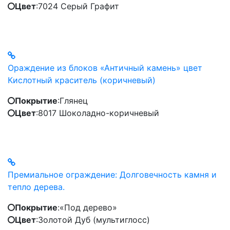
Цвет
:
7024 Серый Графит
Ораждение из блоков «Античный камень» цвет
Кислотный краситель (коричневый)
Покрытие
:
Глянец
Цвет
:
8017 Шоколадно-коричневый
Премиальное ограждение: Долговечность камня и
тепло дерева.
Покрытие
:
«Под дерево»
Цвет
:
Золотой Дуб (мультиглосс)