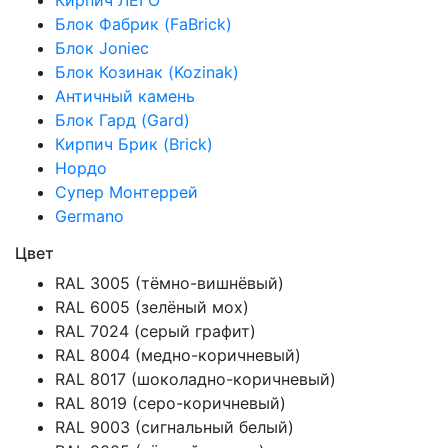
Кирпич ЛЕГО
Блок Фабрик (FaBrick)
Блок Joniec
Блок Козинак (Kozinak)
Античный камень
Блок Гард (Gard)
Кирпич Брик (Brick)
Нордо
Супер Монтеррей
Germano
Цвет
RAL 3005 (тёмно-вишнёвый)
RAL 6005 (зелёный мох)
RAL 7024 (cерый графит)
RAL 8004 (медно-коричневый)
RAL 8017 (шоколадно-коричневый)
RAL 8019 (серо-коричневый)
RAL 9003 (сигнальный белый)