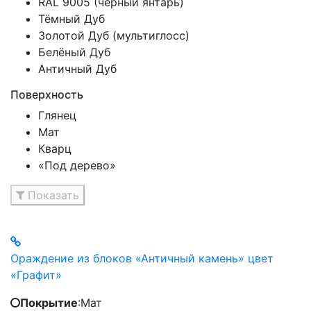
RAL 9005 (чёрный янтарь)
Тёмный Дуб
Золотой Дуб (мультиглосс)
Белёный Дуб
Античный Дуб
Поверхность
Глянец
Мат
Кварц
«Под дерево»
Показать
Ораждение из блоков «Античный камень» цвет
«Графит»
Покрытие
:
Мат