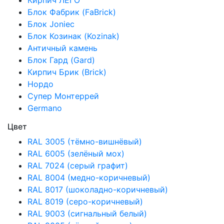
Кирпич ЛЕГО
Блок Фабрик (FaBrick)
Блок Joniec
Блок Козинак (Kozinak)
Античный камень
Блок Гард (Gard)
Кирпич Брик (Brick)
Нордо
Супер Монтеррей
Germano
Цвет
RAL 3005 (тёмно-вишнёвый)
RAL 6005 (зелёный мох)
RAL 7024 (cерый графит)
RAL 8004 (медно-коричневый)
RAL 8017 (шоколадно-коричневый)
RAL 8019 (серо-коричневый)
RAL 9003 (сигнальный белый)