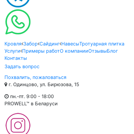
Кровля
Забор
Сайдинг
Навесы
Тротуарная плитка
Услуги
Примеры работ
О компании
Отзывы
Блог
Контакты
Задать вопрос
Похвалить, пожаловаться
г. Одинцово, ул. Бирюзова, 15
пн.-пт. 9:00 - 18:00
PROWELL™
в Беларуси