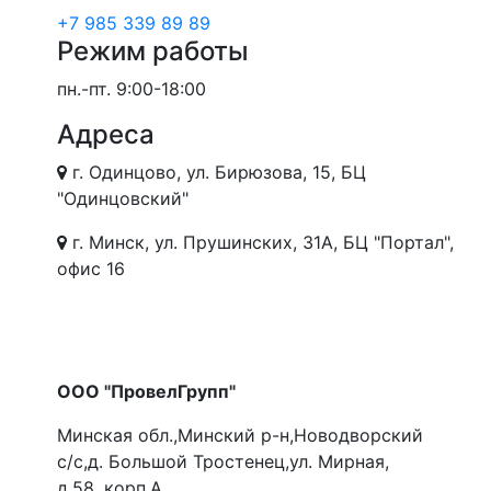
+7 985 339 89 89
Режим работы
пн.-пт.
9:00-18:00
Адреса
г. Одинцово, ул. Бирюзова, 15, БЦ
"Одинцовский"
г. Минск, ул. Прушинских, 31А, БЦ "Портал",
офис 16
ООО "ПровелГрупп"
Минская обл.,Минский р-н,Новодворский
с/с,д. Большой Тростенец,ул. Мирная,
д.58, корп.А