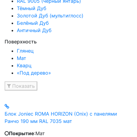
RAL 9005 (чёрный янтарь)
Тёмный Дуб
Золотой Дуб (мультиглосс)
Белёный Дуб
Античный Дуб
Поверхность
Глянец
Мат
Кварц
«Под дерево»
Показать
Блок Joniec ROMA HORIZON (Onix) с панелями
Ранчо 190 мм RAL 7035 мат
Покрытие
:
Мат